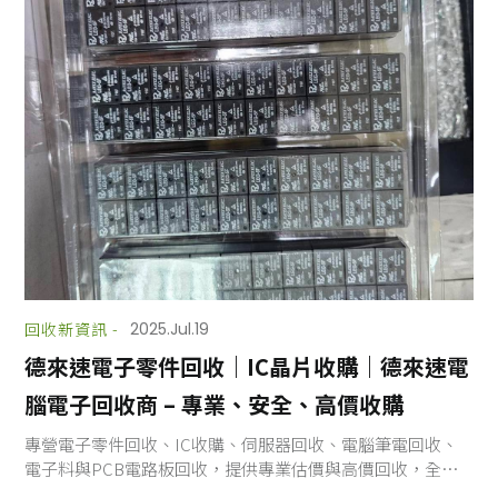
回收新資訊 -
2025.Jul.19
德來速電子零件回收｜IC晶片收購｜德來速電
腦電子回收商 – 專業、安全、高價收購
專營電子零件回收、IC收購、伺服器回收、電腦筆電回收、
電子料與PCB電路板回收，提供專業估價與高價回收，全台
服務，歡迎企業大量合作。