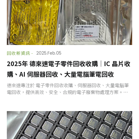
回收新資訊 -
2025.Feb.05
2025年 德來速電子零件回收收購｜IC 晶片收
購、AI 伺服器回收、大量電腦筆電回收
德來速專注於 電子零件回收收購、伺服器回收、大量電腦筆
電回收，提供高效、安全、合規的電子廢棄物處理方案。我
們透過專業技術與環保標準，讓電子設備與元件獲得再生價
值，降低環境污染，共同推動綠色回收與循環經濟。