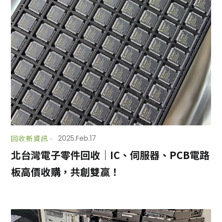
回收新資訊 -
2025.Feb.17
北台灣電子零件回收｜IC、伺服器、PCB電路
板高價收購，共創雙贏！