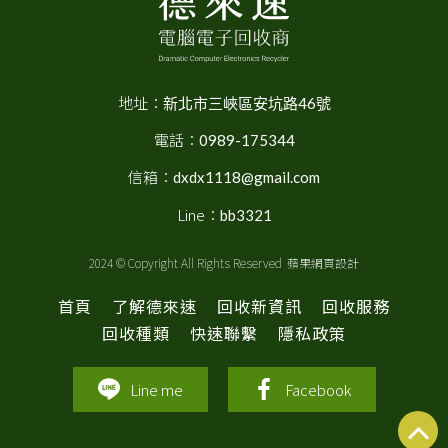
地址：
新北市三峽區安坑路46號
電話：
0989-175344
信箱：
dxdx1118@gmail.com
Line：
bb3321
2024 © Copyright All Rights Reserved
蘋果網頁設計
首頁
了解德來速
回收新資訊
回收服務
回收種類
快速聯繫
隱私政策
Line me
Facebook