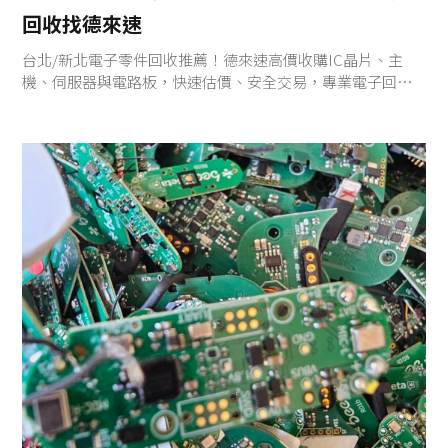
回收找德來速
台北/新北電子零件回收推薦！德來速高價收購IC晶片、主
機、伺服器與電路板，快速估價、安全交易，專業電子回收
商首選