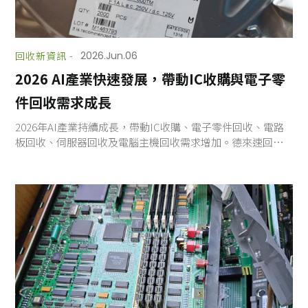
回收新資訊 -
2026.Jun.06
2026 AI產業快速發展，帶動IC收購與電子零
件回收需求成長
2026年AI產業持續成長，帶動IC收購、電子零件回收、電路
板回收、伺服器回收及電腦主機回收需求增加。德來速回收
商專業提供電子零件收購與設備回收服務，協助企業與工廠
提升閒置資產價值，落實資源循環利用與永續發展。