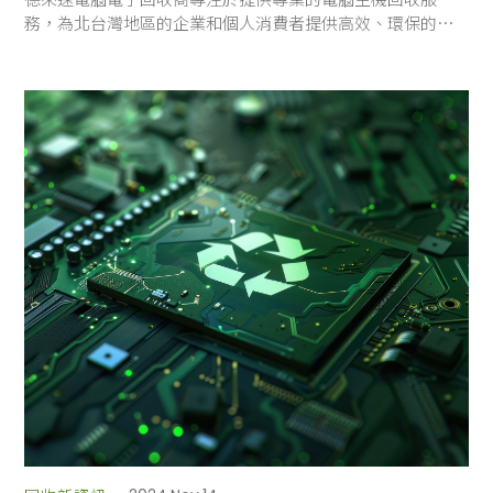
務，為北台灣地區的企業和個人消費者提供高效、環保的解
決方案。我們的電腦主機回收服務不僅能幫助您處理舊設
備，還能實現資源再利用，減少環境污染。除了電腦主機回
收，德來速還提供IC電子零件收購服務，將舊設備中的可再
利用零件進行高效回收。無論您是小型企業還是大型機構，
我們都能根據您的需求提供量身定制的回收方案。