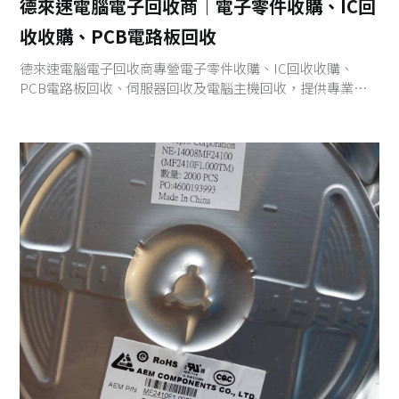
德來速電腦電子回收商｜電子零件收購、IC回
收收購、PCB電路板回收
德來速電腦電子回收商專營電子零件收購、IC回收收購、
PCB電路板回收、伺服器回收及電腦主機回收，提供專業估
價、快速收購，協助企業活化閒置電子資產，實踐ESG永續與
資源循環。