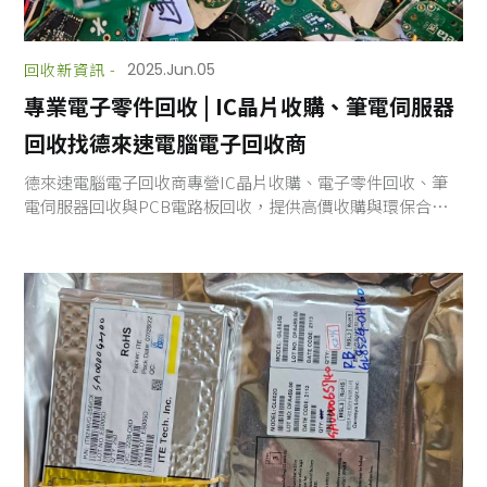
回收新資訊 -
2025.Jun.05
專業電子零件回收 | IC晶片收購、筆電伺服器
回收找德來速電腦電子回收商
德來速電腦電子回收商專營IC晶片收購、電子零件回收、筆
電伺服器回收與PCB電路板回收，提供高價收購與環保合規
服務，快速估價，企業首選！